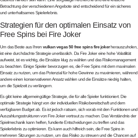
Betrachtung der verschiedenen Angebote sind entscheidend für ein sicheres
und unterhaltsames Spielerlebnis.
Strategien für den optimalen Einsatz von
Free Spins bei Fire Joker
Um das Beste aus Ihren
vulkan vegas 50 free spins fire joker
herauszuholen,
ist eine durchdachte Strategie unerlässlich. Da Fire Joker eine hohe Volatilität
aufweist, ist es wichtig, die Einsätze klug zu wählen und das Risikomanagement
zu beachten. Einige Spieler bevorzugen es, die Free Spins mit dem maximalen
Einsatz zu nutzen, um das Potenzial für hohe Gewinne zu maximieren, während
andere einen konservativeren Ansatz wählen und die Einsätze niedrig halten,
um die Spielzeit zu verlängern.
Es gibt keine allgemeingültige Strategie, die für alle Spieler funktioniert. Die
optimale Strategie hängt von der individuellen Risikobereitschaft und dem
verfügbaren Budget ab. Es ist jedoch ratsam, sich vorab mit den Funktionen und
Auszahlungsstrukturen von Fire Joker vertraut zu machen. Das Verständnis der
Spielmechanik kann helfen, fundierte Entscheidungen zu treffen und das
Spielerlebnis zu optimieren. Es kann auch hilfreich sein, die Free Spins in
mehreren Sitzungen zu nutzen, um das Risiko zu streuen und die Chancen auf