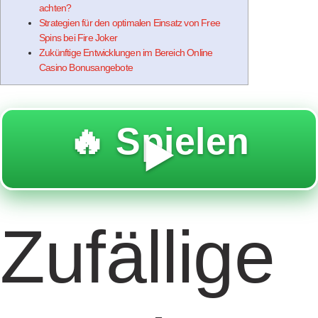
achten?
Strategien für den optimalen Einsatz von Free
Spins bei Fire Joker
Zukünftige Entwicklungen im Bereich Online
Casino Bonusangebote
🔥 Spielen
▶️
Zufällige