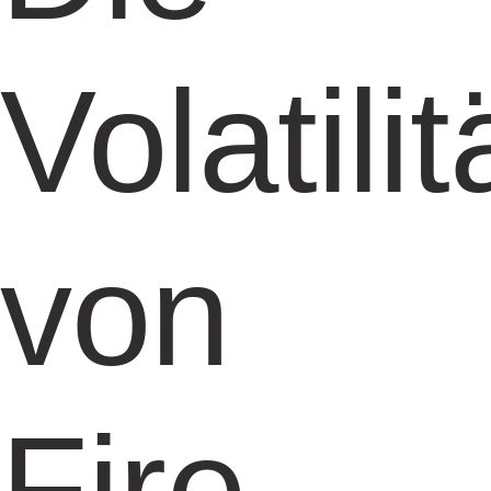
Volatilit
von
Fire