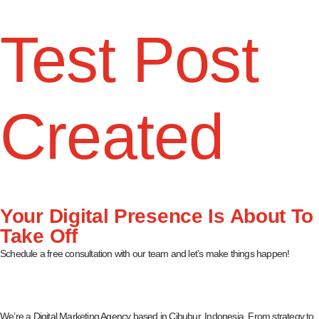
Test Post
Created
Your Digital Presence Is About To
Take Off
Schedule a free consultation with our team and let’s make things happen!
We’re a Digital Marketing Agency based in Cibubur, Indonesia. From strategy to