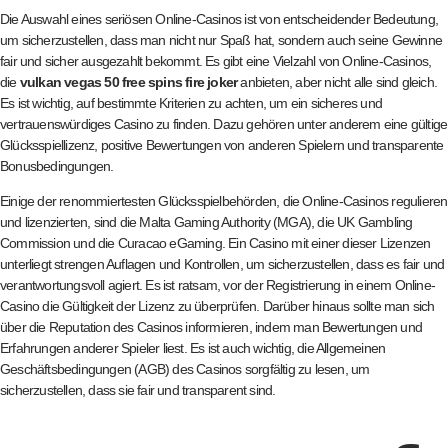
Die Auswahl eines seriösen Online-Casinos ist von entscheidender Bedeutung,
um sicherzustellen, dass man nicht nur Spaß hat, sondern auch seine Gewinne
fair und sicher ausgezahlt bekommt. Es gibt eine Vielzahl von Online-Casinos,
die
vulkan vegas 50 free spins fire joker
anbieten, aber nicht alle sind gleich.
Es ist wichtig, auf bestimmte Kriterien zu achten, um ein sicheres und
vertrauenswürdiges Casino zu finden. Dazu gehören unter anderem eine gültige
Glücksspiellizenz, positive Bewertungen von anderen Spielern und transparente
Bonusbedingungen.
Einige der renommiertesten Glücksspielbehörden, die Online-Casinos regulieren
und lizenzierten, sind die Malta Gaming Authority (MGA), die UK Gambling
Commission und die Curacao eGaming. Ein Casino mit einer dieser Lizenzen
unterliegt strengen Auflagen und Kontrollen, um sicherzustellen, dass es fair und
verantwortungsvoll agiert. Es ist ratsam, vor der Registrierung in einem Online-
Casino die Gültigkeit der Lizenz zu überprüfen. Darüber hinaus sollte man sich
über die Reputation des Casinos informieren, indem man Bewertungen und
Erfahrungen anderer Spieler liest. Es ist auch wichtig, die Allgemeinen
Geschäftsbedingungen (AGB) des Casinos sorgfältig zu lesen, um
sicherzustellen, dass sie fair und transparent sind.