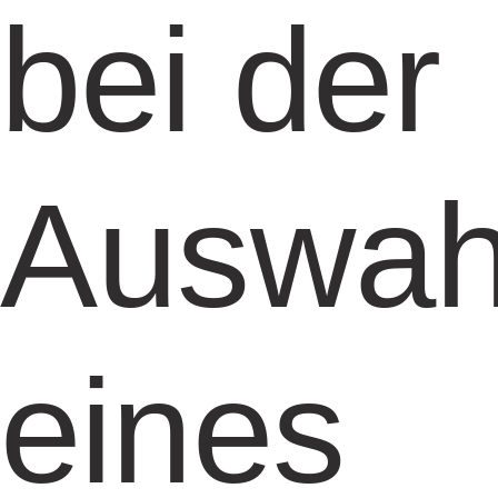
bei der
Auswah
eines