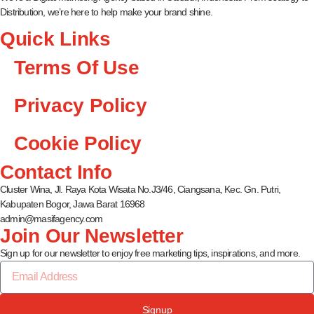
Distribution, we’re here to help make your brand shine.
Quick Links
Terms Of Use
Privacy Policy
Cookie Policy
Contact Info
Cluster Wina, Jl. Raya Kota Wisata No.J3/46, Ciangsana, Kec. Gn. Putri,
Kabupaten Bogor, Jawa Barat 16968
admin@masifagency.com
Join Our Newsletter
Sign up for our newsletter to enjoy free marketing tips, inspirations, and more.
Signup