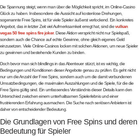
Die Spannung steigt, wenn man über die Möglichkeit spricht, im Online-Casino
Glück zu haben. Insbesondere die Aussicht auf kostenlose Drehungen,
sogenannte Free Spins, ist für viele Spieler äußerst verlockend. Ein konkretes
Angebot, das in letzter Zeit viel Aufmerksamkeit erregt hat, sind die
vulkan
vegas 50 free spins fire joker
. Diese Aktion verspricht nicht nur Spielspaß,
sondern auch die Chance auf echte Gewinne, ohne gleich eigenes Geld
einzusetzen. Viele Online-Casinos locken mit solchen Aktionen, um neue Spieler
zu gewinnen und bestehende Kunden zu binden.
Doch bevor man sich blindlings in das Abenteuer stürzt, ist es wichtig, die
Bedingungen und Konditionen dieser Angebote genau zu prüfen. Es geht nicht
nur um die Anzahl der Free Spins, sondern auch um die damit verbundenen
Umsatzbedingungen, die maximalen Auszahlungen und die Spiele, für die die
Free Spins gültig sind. Ein umfassendes Verständnis dieser Details kann den
Unterschied zwischen einem unterhaltsamen Spielerlebnis und einer
frustrierenden Erfahrung ausmachen. Die Suche nach seriösen Anbietern ist
daher von entscheidender Bedeutung.
Die Grundlagen von Free Spins und deren
Bedeutung für Spieler