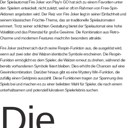
Der Spielautomat Fire Joker von Play'n GO hat sich zu einem Favoriten unter
den Spielern entwickelt, nicht zuletzt, weil er oft im Rahmen von Free-Spin-
Aktionen angeboten wird. Der Reiz von Fire Joker liegt in seiner Einfachheit und
seinem klassischen Früchte-Thema, das an traditionelle Spielautomaten
erinnert. Trotz seiner schlichten Gestaltung bietet der Spielautomat eine hohe
Volatilität und das Potenzial für große Gewinne. Die Kombination aus Retro-
Charme und modernen Features macht ihn besonders attraktiv.
Fire Joker zeichnet sich durch seine Respin-Funktion aus, die ausgelöst wird,
wenn auf zwei oder drei Walzen identische Symbole erscheinen. Die Respin-
Funktion ermöglicht es dem Spieler, die Walzen erneut zu drehen, während die
bereits vorhandenen Symbole fixiert bleiben. Dies erhöht die Chancen auf eine
Gewinnkombination. Darüber hinaus gibt es eine Mystery Win-Funktion, die
zufällig einen Geldpreis auszahlt. Diese Funktionen tragen zur Spannung des
Spiels bei und machen es zu einer beliebten Wahl für Spieler, die nach einem
unterhaltsamen und potenziell lukrativen Spielerlebnis suchen.
Die