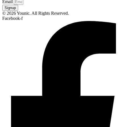
Email
Signup
© 2026 Younic. All Rights Reserved.
Facebook-f