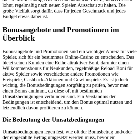
lohnt, regelmäßig nach neuen Spielen Ausschau zu halten. Die
große Vielfalt sorgt dafür, dass für jeden Geschmack und jedes
Budget etwas dabei ist.
Bonusangebote und Promotionen im
Überblick
Bonusangebote und Promotionen sind ein wichtiger Anreiz für viele
Spieler, sich für ein bestimmtes Online-Casino zu entscheiden. Das
bietet seinen Kunden eine Reihe attraktiver Boni, darunter einen
Willkommensbonus für Neukunden, regelmäßige Reload-Boni für
aktive Spieler sowie verschiedene andere Promotionen wie
Freispiele, Cashback-Aktionen und Gewinnspiele. Es ist jedoch
wichtig, die Bonusbedingungen sorgfältig zu prüfen, bevor man
einen Bonus annimmt, da diese oft mit bestimmten
Umsatzbedingungen verbunden sind. Ein Verständnis der
Bedingungen ist entscheidend, um den Bonus optimal nutzen und
letztendlich davon profitieren zu können.
Die Bedeutung der Umsatzbedingungen
Umsatzbedingungen legen fest, wie oft der Bonusbetrag und/oder
der eingezahlte Betrag umgesetzt werden muss, bevor ein