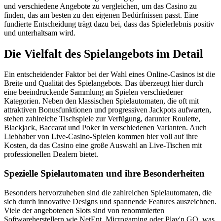
und verschiedene Angebote zu vergleichen, um das Casino zu
finden, das am besten zu den eigenen Bedürfnissen passt. Eine
fundierte Entscheidung trägt dazu bei, dass das Spielerlebnis positiv
und unterhaltsam wird.
Die Vielfalt des Spielangebots im Detail
Ein entscheidender Faktor bei der Wahl eines Online-Casinos ist die
Breite und Qualität des Spielangebots. Das
überzeugt hier durch
eine beeindruckende Sammlung an Spielen verschiedener
Kategorien. Neben den klassischen Spielautomaten, die oft mit
attraktiven Bonusfunktionen und progressiven Jackpots aufwarten,
stehen zahlreiche Tischspiele zur Verfügung, darunter Roulette,
Blackjack, Baccarat und Poker in verschiedenen Varianten. Auch
Liebhaber von Live-Casino-Spielen kommen hier voll auf ihre
Kosten, da das Casino eine große Auswahl an Live-Tischen mit
professionellen Dealern bietet.
Spezielle Spielautomaten und ihre Besonderheiten
Besonders hervorzuheben sind die zahlreichen Spielautomaten, die
sich durch innovative Designs und spannende Features auszeichnen.
Viele der angebotenen Slots sind von renommierten
Softwareherstellern wie NetEnt, Microgaming oder Play'n GO, was