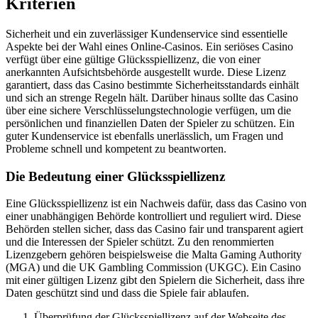
Kriterien
Sicherheit und ein zuverlässiger Kundenservice sind essentielle
Aspekte bei der Wahl eines Online-Casinos. Ein seriöses Casino
verfügt über eine gültige Glücksspiellizenz, die von einer
anerkannten Aufsichtsbehörde ausgestellt wurde. Diese Lizenz
garantiert, dass das Casino bestimmte Sicherheitsstandards einhält
und sich an strenge Regeln hält. Darüber hinaus sollte das Casino
über eine sichere Verschlüsselungstechnologie verfügen, um die
persönlichen und finanziellen Daten der Spieler zu schützen. Ein
guter Kundenservice ist ebenfalls unerlässlich, um Fragen und
Probleme schnell und kompetent zu beantworten.
Die Bedeutung einer Glücksspiellizenz
Eine Glücksspiellizenz ist ein Nachweis dafür, dass das Casino von
einer unabhängigen Behörde kontrolliert und reguliert wird. Diese
Behörden stellen sicher, dass das Casino fair und transparent agiert
und die Interessen der Spieler schützt. Zu den renommierten
Lizenzgebern gehören beispielsweise die Malta Gaming Authority
(MGA) und die UK Gambling Commission (UKGC). Ein Casino
mit einer gültigen Lizenz gibt den Spielern die Sicherheit, dass ihre
Daten geschützt sind und dass die Spiele fair ablaufen.
Überprüfung der Glücksspiellizenz auf der Webseite des