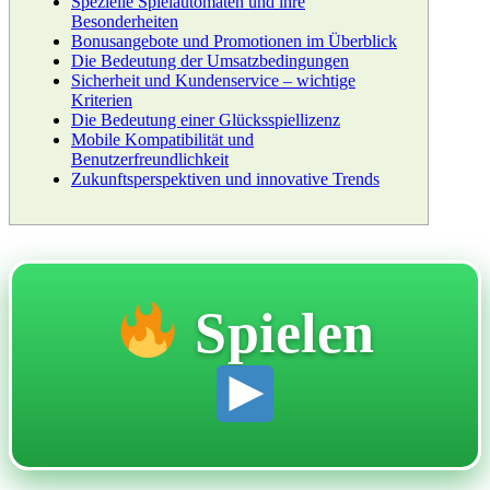
Spezielle Spielautomaten und ihre
Besonderheiten
Bonusangebote und Promotionen im Überblick
Die Bedeutung der Umsatzbedingungen
Sicherheit und Kundenservice – wichtige
Kriterien
Die Bedeutung einer Glücksspiellizenz
Mobile Kompatibilität und
Benutzerfreundlichkeit
Zukunftsperspektiven und innovative Trends
Spielen