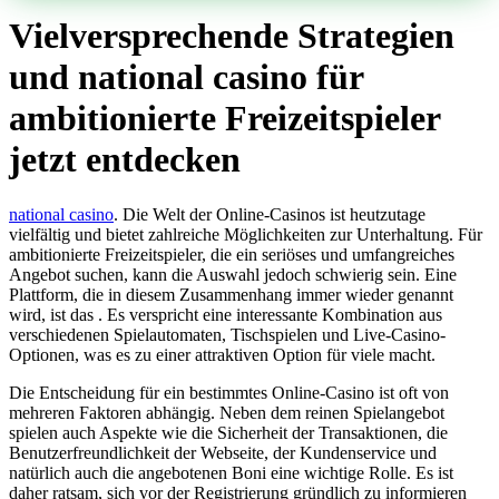
Vielversprechende Strategien
und national casino für
ambitionierte Freizeitspieler
jetzt entdecken
national casino
. Die Welt der Online-Casinos ist heutzutage
vielfältig und bietet zahlreiche Möglichkeiten zur Unterhaltung. Für
ambitionierte Freizeitspieler, die ein seriöses und umfangreiches
Angebot suchen, kann die Auswahl jedoch schwierig sein. Eine
Plattform, die in diesem Zusammenhang immer wieder genannt
wird, ist das
. Es verspricht eine interessante Kombination aus
verschiedenen Spielautomaten, Tischspielen und Live-Casino-
Optionen, was es zu einer attraktiven Option für viele macht.
Die Entscheidung für ein bestimmtes Online-Casino ist oft von
mehreren Faktoren abhängig. Neben dem reinen Spielangebot
spielen auch Aspekte wie die Sicherheit der Transaktionen, die
Benutzerfreundlichkeit der Webseite, der Kundenservice und
natürlich auch die angebotenen Boni eine wichtige Rolle. Es ist
daher ratsam, sich vor der Registrierung gründlich zu informieren