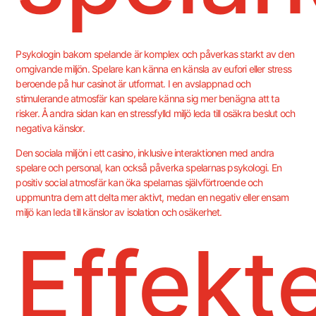
Psykologin bakom spelande är komplex och påverkas starkt av den
omgivande miljön. Spelare kan känna en känsla av eufori eller stress
beroende på hur casinot är utformat. I en avslappnad och
stimulerande atmosfär kan spelare känna sig mer benägna att ta
risker. Å andra sidan kan en stressfylld miljö leda till osäkra beslut och
negativa känslor.
Den sociala miljön i ett casino, inklusive interaktionen med andra
spelare och personal, kan också påverka spelarnas psykologi. En
positiv social atmosfär kan öka spelarnas självförtroende och
uppmuntra dem att delta mer aktivt, medan en negativ eller ensam
miljö kan leda till känslor av isolation och osäkerhet.
Effekt