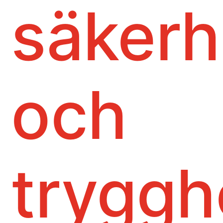
säkerh
och
tryggh