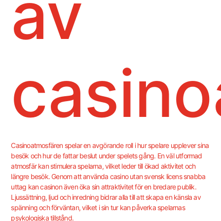
av
casino
Casinoatmosfären spelar en avgörande roll i hur spelare upplever sina
besök och hur de fattar beslut under spelets gång. En väl utformad
atmosfär kan stimulera spelarna, vilket leder till ökad aktivitet och
längre besök. Genom att använda
casino utan svensk licens snabba
uttag
kan casinon även öka sin attraktivitet för en bredare publik.
Ljussättning, ljud och inredning bidrar alla till att skapa en känsla av
spänning och förväntan, vilket i sin tur kan påverka spelarnas
psykologiska tillstånd.