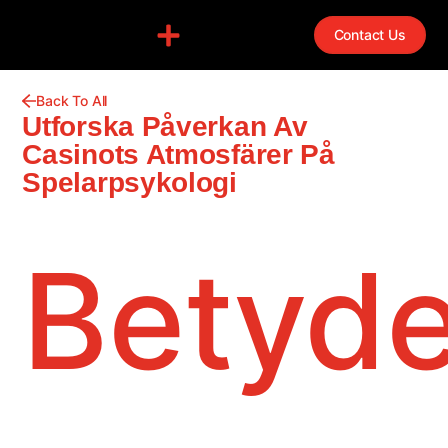
Contact Us
Back To All
Utforska Påverkan Av
Casinots Atmosfärer På
Spelarpsykologi
Betyde