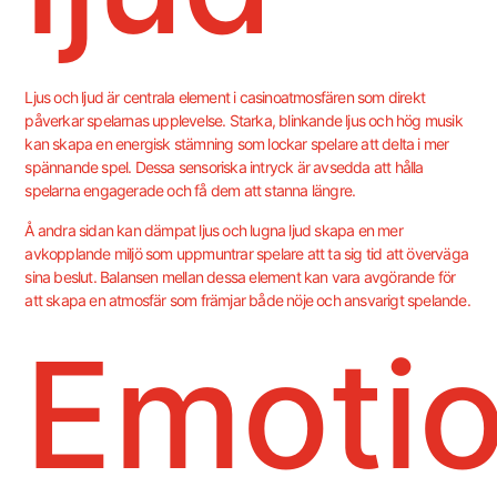
Ljus och ljud är centrala element i casinoatmosfären som direkt
påverkar spelarnas upplevelse. Starka, blinkande ljus och hög musik
kan skapa en energisk stämning som lockar spelare att delta i mer
spännande spel. Dessa sensoriska intryck är avsedda att hålla
spelarna engagerade och få dem att stanna längre.
Å andra sidan kan dämpat ljus och lugna ljud skapa en mer
avkopplande miljö som uppmuntrar spelare att ta sig tid att överväga
sina beslut. Balansen mellan dessa element kan vara avgörande för
att skapa en atmosfär som främjar både nöje och ansvarigt spelande.
Emotio