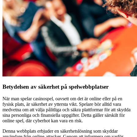
Betydelsen av säkerhet på spelwebbplatser
När man spelar casinospel, oavsett om det är online eller på en
fysisk plats, är säkerhet av yttersta vikt. Spelare bör alltid vara
medvetna om att välja pålitliga och säkra plattformar för att skydda
sina personliga och finansiella uppgifter. Detta gäller särskilt för
online spel, där cyberhot kan vara en risk.
Denna webbplats erbjuder en säkerhetslösning som skyddar
användare från online-attacker. Genom att informera om varför