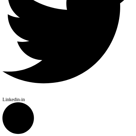
Linkedin-in