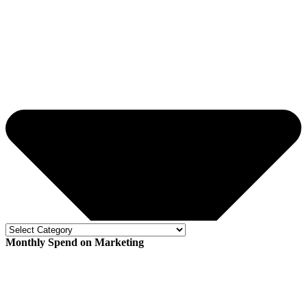
Monthly Spend on Marketing