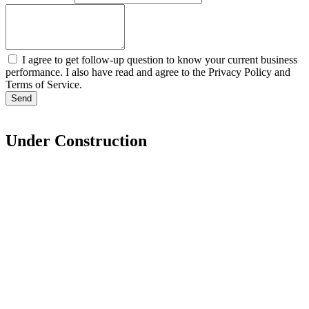
I agree to get follow-up question to know your current business
performance. I also have read and agree to the Privacy Policy and
Terms of Service.
Send
Under Construction