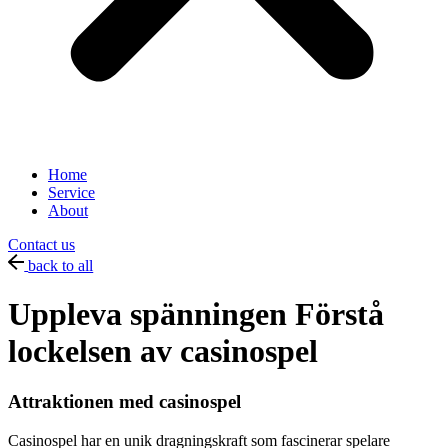
Home
Service
About
Contact us
back to all
Uppleva spänningen Förstå
lockelsen av casinospel
Attraktionen med casinospel
Casinospel har en unik dragningskraft som fascinerar spelare