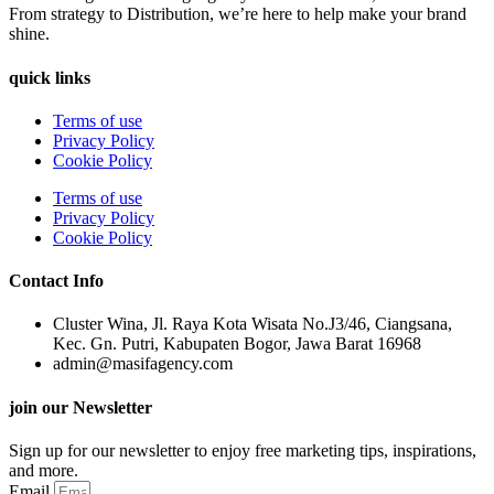
From strategy to Distribution, we’re here to help make your brand
shine.
quick links
Terms of use
Privacy Policy
Cookie Policy
Terms of use
Privacy Policy
Cookie Policy
Contact Info
Cluster Wina, Jl. Raya Kota Wisata No.J3/46, Ciangsana,
Kec. Gn. Putri, Kabupaten Bogor, Jawa Barat 16968
admin@masifagency.com
join our Newsletter
Sign up for our newsletter to enjoy free marketing tips, inspirations,
and more.
Email