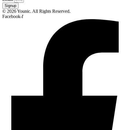
Signup
© 2026 Younic. All Rights Reserved.
Facebook-f