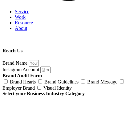
Service
Work
Resource
About
Reach Us
Brand Name
Instagram Account
Brand Audit Form
Brand Hearts
Brand Guidelines
Brand Message
Employer Brand
Visual Identity
Select your Business Industry Category