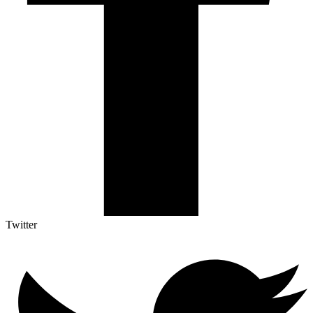
Twitter