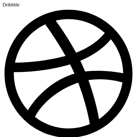
Dribbble