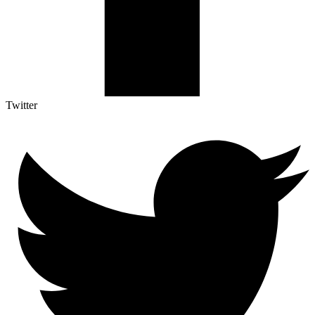
Twitter