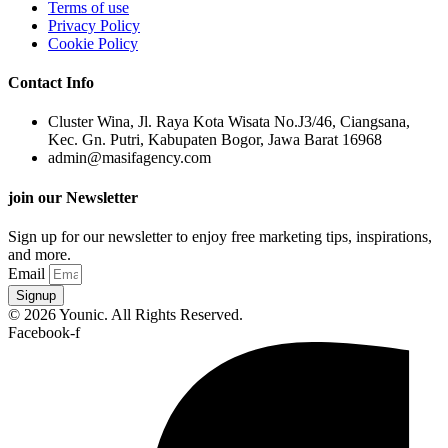
Terms of use
Privacy Policy
Cookie Policy
Contact Info
Cluster Wina, Jl. Raya Kota Wisata No.J3/46, Ciangsana,
Kec. Gn. Putri, Kabupaten Bogor, Jawa Barat 16968
admin@masifagency.com
join our Newsletter
Sign up for our newsletter to enjoy free marketing tips, inspirations,
and more.
Email
Signup
© 2026 Younic. All Rights Reserved.
Facebook-f