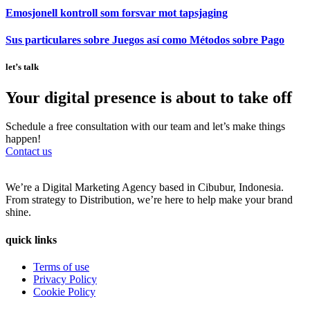
Emosjonell kontroll som forsvar mot tapsjaging
Sus particulares sobre Juegos así­ como Métodos sobre Pago
let’s talk
Your digital presence is about to take off
Schedule a free consultation with our team and let’s make things
happen!
Contact us
We’re a Digital Marketing Agency based in Cibubur, Indonesia.
From strategy to Distribution, we’re here to help make your brand
shine.
quick links
Terms of use
Privacy Policy
Cookie Policy