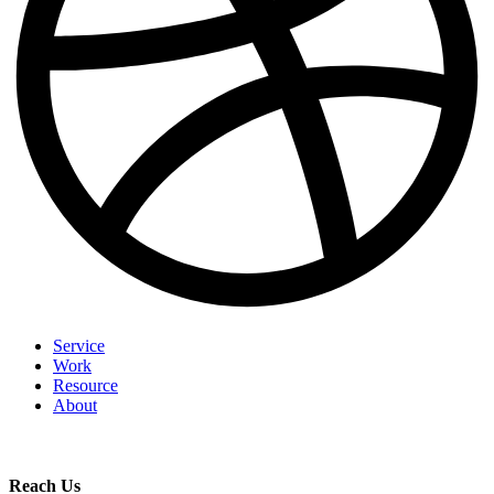
Service
Work
Resource
About
Reach Us