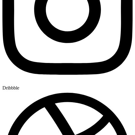
Dribbble