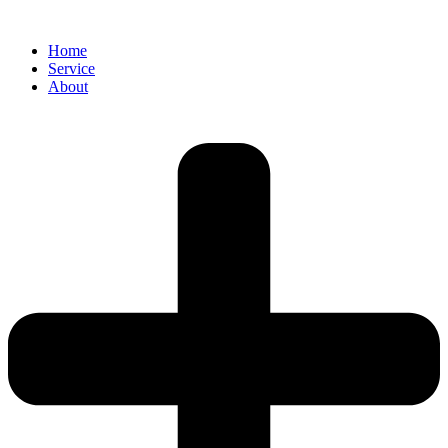
Skip
to
Home
content
Service
About