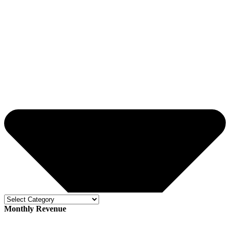
Monthly Revenue