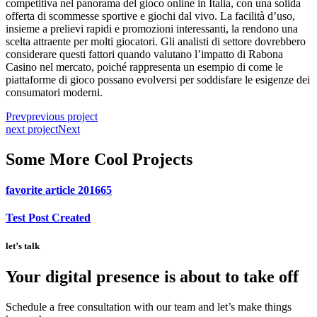
competitiva nel panorama del gioco online in Italia, con una solida
offerta di scommesse sportive e giochi dal vivo. La facilità d’uso,
insieme a prelievi rapidi e promozioni interessanti, la rendono una
scelta attraente per molti giocatori. Gli analisti di settore dovrebbero
considerare questi fattori quando valutano l’impatto di Rabona
Casino nel mercato, poiché rappresenta un esempio di come le
piattaforme di gioco possano evolversi per soddisfare le esigenze dei
consumatori moderni.
Prev
previous project
next project
Next
Some More Cool Projects
favorite article 201665
Test Post Created
let’s talk
Your digital presence is about to take off
Schedule a free consultation with our team and let’s make things