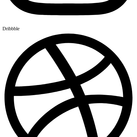
Dribbble