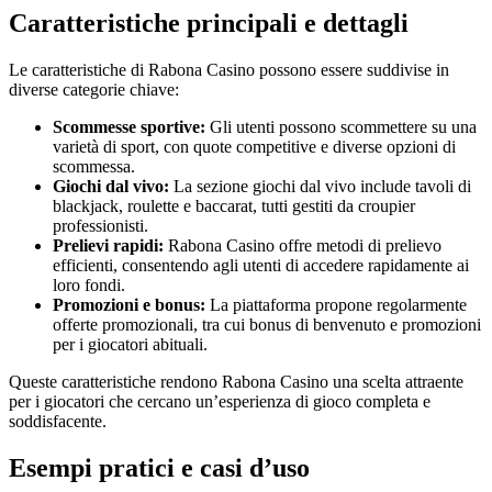
Caratteristiche principali e dettagli
Le caratteristiche di Rabona Casino possono essere suddivise in
diverse categorie chiave:
Scommesse sportive:
Gli utenti possono scommettere su una
varietà di sport, con quote competitive e diverse opzioni di
scommessa.
Giochi dal vivo:
La sezione giochi dal vivo include tavoli di
blackjack, roulette e baccarat, tutti gestiti da croupier
professionisti.
Prelievi rapidi:
Rabona Casino offre metodi di prelievo
efficienti, consentendo agli utenti di accedere rapidamente ai
loro fondi.
Promozioni e bonus:
La piattaforma propone regolarmente
offerte promozionali, tra cui bonus di benvenuto e promozioni
per i giocatori abituali.
Queste caratteristiche rendono Rabona Casino una scelta attraente
per i giocatori che cercano un’esperienza di gioco completa e
soddisfacente.
Esempi pratici e casi d’uso