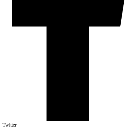
Twitter