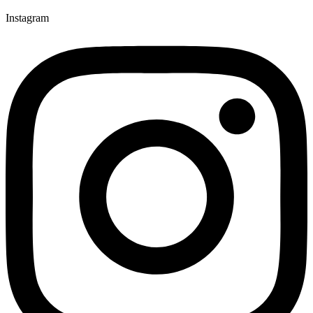
Instagram