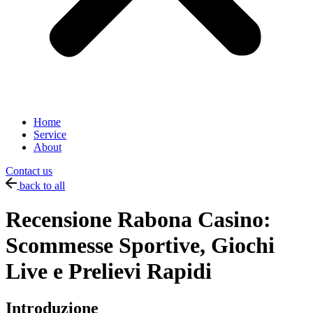
Home
Service
About
Contact us
back to all
Recensione Rabona Casino:
Scommesse Sportive, Giochi
Live e Prelievi Rapidi
Introduzione