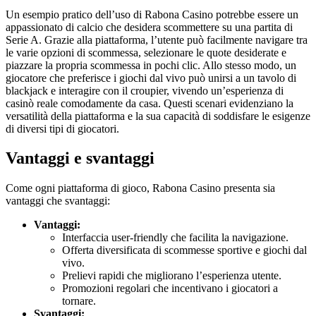
Un esempio pratico dell’uso di Rabona Casino potrebbe essere un
appassionato di calcio che desidera scommettere su una partita di
Serie A. Grazie alla piattaforma, l’utente può facilmente navigare tra
le varie opzioni di scommessa, selezionare le quote desiderate e
piazzare la propria scommessa in pochi clic. Allo stesso modo, un
giocatore che preferisce i giochi dal vivo può unirsi a un tavolo di
blackjack e interagire con il croupier, vivendo un’esperienza di
casinò reale comodamente da casa. Questi scenari evidenziano la
versatilità della piattaforma e la sua capacità di soddisfare le esigenze
di diversi tipi di giocatori.
Vantaggi e svantaggi
Come ogni piattaforma di gioco, Rabona Casino presenta sia
vantaggi che svantaggi:
Vantaggi:
Interfaccia user-friendly che facilita la navigazione.
Offerta diversificata di scommesse sportive e giochi dal
vivo.
Prelievi rapidi che migliorano l’esperienza utente.
Promozioni regolari che incentivano i giocatori a
tornare.
Svantaggi: