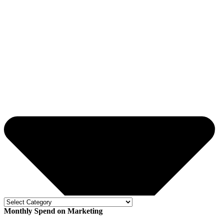
Monthly Spend on Marketing