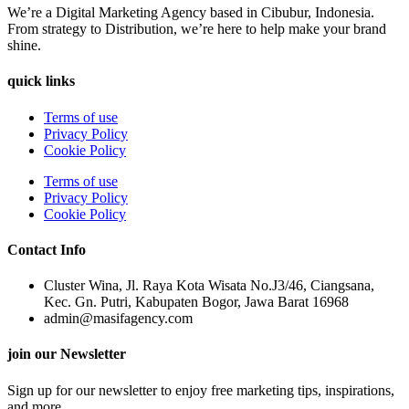
We’re a Digital Marketing Agency based in Cibubur, Indonesia.
From strategy to Distribution, we’re here to help make your brand
shine.
quick links
Terms of use
Privacy Policy
Cookie Policy
Terms of use
Privacy Policy
Cookie Policy
Contact Info
Cluster Wina, Jl. Raya Kota Wisata No.J3/46, Ciangsana,
Kec. Gn. Putri, Kabupaten Bogor, Jawa Barat 16968
admin@masifagency.com
join our Newsletter
Sign up for our newsletter to enjoy free marketing tips, inspirations,
and more.