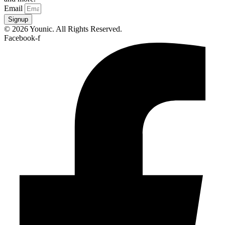
Email
Signup
© 2026 Younic. All Rights Reserved.
Facebook-f