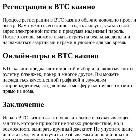
Регистрация в BTC казино
Процесс регистрации в BTC казино обычно довольно прост и
быстр. Вам нужно всего лишь создать аккаунт, указав свой
адрес электронной почты и придумав надежный пароль.
После этого вы можете начать играть на реальные деньги и
наслаждаться азартными играми в удобное для вас время.
Онлайн-игры в BTC казино
BTC казино предлагают широкий выбор игр, включая слоты,
рулетку, блэкджек, покер и многое другое. Вы можете
насладиться качественной графикой и звуковым
сопровождением, создающим атмосферу настоящего казино
прямо из дома.
Заключение
Игра в BTC казино — это увлекательное и захватывающее
занятие, которое приносит не только удовольствие, но и
возможность выиграть крупный джекпот. Не упустите шанс
испытать удачу и получить незабываемый игровой опыт в