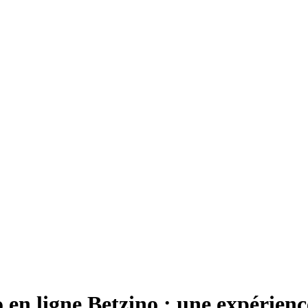
 en ligne Betzino : une expérienc