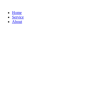
Skip
to
Home
content
Service
About