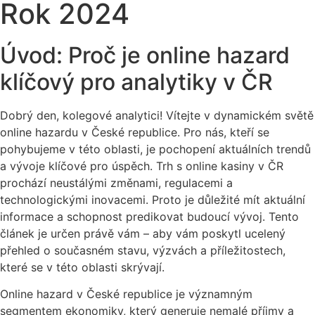
Rok 2024
Úvod: Proč je online hazard
klíčový pro analytiky v ČR
Dobrý den, kolegové analytici! Vítejte v dynamickém světě
online hazardu v České republice. Pro nás, kteří se
pohybujeme v této oblasti, je pochopení aktuálních trendů
a vývoje klíčové pro úspěch. Trh s online kasiny v ČR
prochází neustálými změnami, regulacemi a
technologickými inovacemi. Proto je důležité mít aktuální
informace a schopnost predikovat budoucí vývoj. Tento
článek je určen právě vám – aby vám poskytl ucelený
přehled o současném stavu, výzvách a příležitostech,
které se v této oblasti skrývají.
Online hazard v České republice je významným
segmentem ekonomiky, který generuje nemalé příjmy a