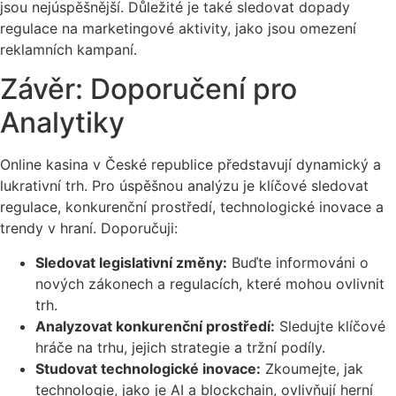
jsou nejúspěšnější. Důležité je také sledovat dopady
regulace na marketingové aktivity, jako jsou omezení
reklamních kampaní.
Závěr: Doporučení pro
Analytiky
Online kasina v České republice představují dynamický a
lukrativní trh. Pro úspěšnou analýzu je klíčové sledovat
regulace, konkurenční prostředí, technologické inovace a
trendy v hraní. Doporučuji:
Sledovat legislativní změny:
Buďte informováni o
nových zákonech a regulacích, které mohou ovlivnit
trh.
Analyzovat konkurenční prostředí:
Sledujte klíčové
hráče na trhu, jejich strategie a tržní podíly.
Studovat technologické inovace:
Zkoumejte, jak
technologie, jako je AI a blockchain, ovlivňují herní