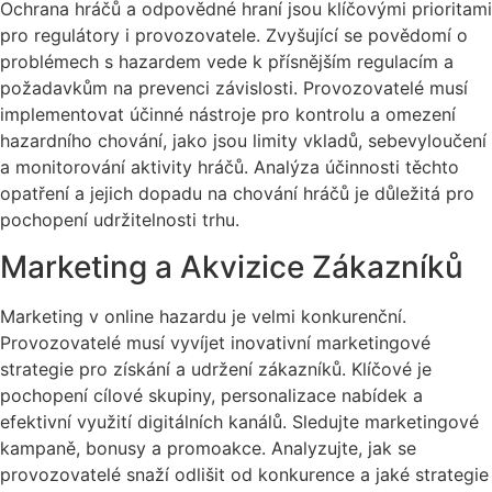
Ochrana hráčů a odpovědné hraní jsou klíčovými prioritami
pro regulátory i provozovatele. Zvyšující se povědomí o
problémech s hazardem vede k přísnějším regulacím a
požadavkům na prevenci závislosti. Provozovatelé musí
implementovat účinné nástroje pro kontrolu a omezení
hazardního chování, jako jsou limity vkladů, sebevyloučení
a monitorování aktivity hráčů. Analýza účinnosti těchto
opatření a jejich dopadu na chování hráčů je důležitá pro
pochopení udržitelnosti trhu.
Marketing a Akvizice Zákazníků
Marketing v online hazardu je velmi konkurenční.
Provozovatelé musí vyvíjet inovativní marketingové
strategie pro získání a udržení zákazníků. Klíčové je
pochopení cílové skupiny, personalizace nabídek a
efektivní využití digitálních kanálů. Sledujte marketingové
kampaně, bonusy a promoakce. Analyzujte, jak se
provozovatelé snaží odlišit od konkurence a jaké strategie