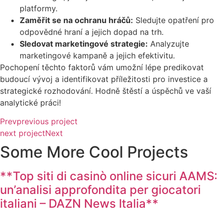
platformy.
Zaměřit se na ochranu hráčů:
Sledujte opatření pro
odpovědné hraní a jejich dopad na trh.
Sledovat marketingové strategie:
Analyzujte
marketingové kampaně a jejich efektivitu.
Pochopení těchto faktorů vám umožní lépe predikovat
budoucí vývoj a identifikovat příležitosti pro investice a
strategické rozhodování. Hodně štěstí a úspěchů ve vaší
analytické práci!
Prev
previous project
next project
Next
Some More Cool Projects
**Top siti di casinò online sicuri AAMS:
un’analisi approfondita per giocatori
italiani – DAZN News Italia**