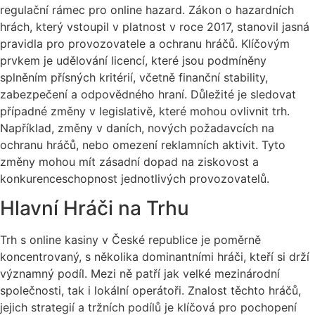
regulační rámec pro online hazard. Zákon o hazardních
hrách, který vstoupil v platnost v roce 2017, stanovil jasná
pravidla pro provozovatele a ochranu hráčů. Klíčovým
prvkem je udělování licencí, které jsou podmíněny
splněním přísných kritérií, včetně finanční stability,
zabezpečení a odpovědného hraní. Důležité je sledovat
případné změny v legislativě, které mohou ovlivnit trh.
Například, změny v daních, nových požadavcích na
ochranu hráčů, nebo omezení reklamních aktivit. Tyto
změny mohou mít zásadní dopad na ziskovost a
konkurenceschopnost jednotlivých provozovatelů.
Hlavní Hráči na Trhu
Trh s online kasiny v České republice je poměrně
koncentrovaný, s několika dominantními hráči, kteří si drží
významný podíl. Mezi ně patří jak velké mezinárodní
společnosti, tak i lokální operátoři. Znalost těchto hráčů,
jejich strategií a tržních podílů je klíčová pro pochopení