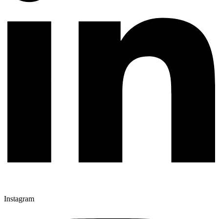
Instagram