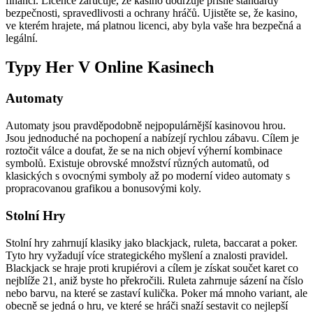
financí. Licence zaručuje, že kasino dodržuje přísné standardy
bezpečnosti, spravedlivosti a ochrany hráčů. Ujistěte se, že kasino,
ve kterém hrajete, má platnou licenci, aby byla vaše hra bezpečná a
legální.
Typy Her V Online Kasinech
Automaty
Automaty jsou pravděpodobně nejpopulárnější kasinovou hrou.
Jsou jednoduché na pochopení a nabízejí rychlou zábavu. Cílem je
roztočit válce a doufat, že se na nich objeví výherní kombinace
symbolů. Existuje obrovské množství různých automatů, od
klasických s ovocnými symboly až po moderní video automaty s
propracovanou grafikou a bonusovými koly.
Stolní Hry
Stolní hry zahrnují klasiky jako blackjack, ruleta, baccarat a poker.
Tyto hry vyžadují více strategického myšlení a znalosti pravidel.
Blackjack se hraje proti krupiérovi a cílem je získat součet karet co
nejblíže 21, aniž byste ho překročili. Ruleta zahrnuje sázení na číslo
nebo barvu, na které se zastaví kulička. Poker má mnoho variant, ale
obecně se jedná o hru, ve které se hráči snaží sestavit co nejlepší