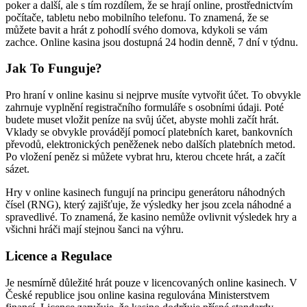
poker a další, ale s tím rozdílem, že se hrají online, prostřednictvím
počítače, tabletu nebo mobilního telefonu. To znamená, že se
můžete bavit a hrát z pohodlí svého domova, kdykoli se vám
zachce. Online kasina jsou dostupná 24 hodin denně, 7 dní v týdnu.
Jak To Funguje?
Pro hraní v online kasinu si nejprve musíte vytvořit účet. To obvykle
zahrnuje vyplnění registračního formuláře s osobními údaji. Poté
budete muset vložit peníze na svůj účet, abyste mohli začít hrát.
Vklady se obvykle provádějí pomocí platebních karet, bankovních
převodů, elektronických peněženek nebo dalších platebních metod.
Po vložení peněz si můžete vybrat hru, kterou chcete hrát, a začít
sázet.
Hry v online kasinech fungují na principu generátoru náhodných
čísel (RNG), který zajišťuje, že výsledky her jsou zcela náhodné a
spravedlivé. To znamená, že kasino nemůže ovlivnit výsledek hry a
všichni hráči mají stejnou šanci na výhru.
Licence a Regulace
Je nesmírně důležité hrát pouze v licencovaných online kasinech. V
České republice jsou online kasina regulována Ministerstvem