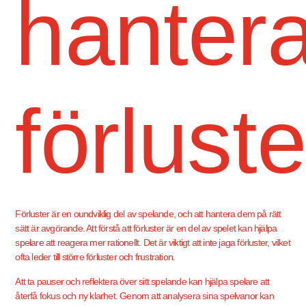
hanter
förluste
Förluster är en oundviklig del av spelande, och att hantera dem på rätt
sätt är avgörande. Att förstå att förluster är en del av spelet kan hjälpa
spelare att reagera mer rationellt. Det är viktigt att inte jaga förluster, vilket
ofta leder till större förluster och frustration.
Att ta pauser och reflektera över sitt spelande kan hjälpa spelare att
återfå fokus och ny klarhet. Genom att analysera sina spelvanor kan