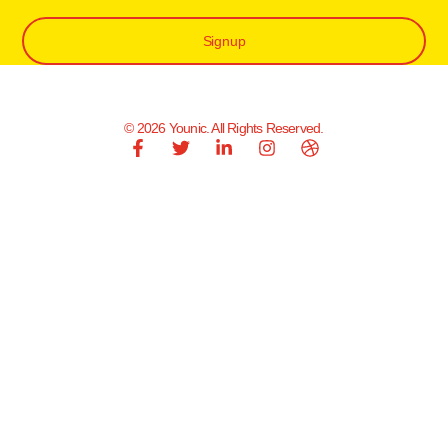
Signup
© 2026 Younic. All Rights Reserved.