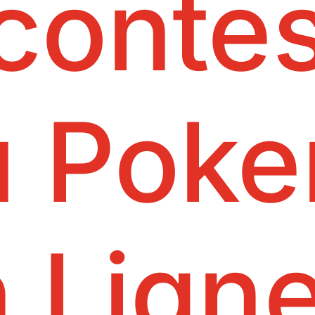
conte
 Poke
 Lign