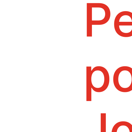
Pe
po
J