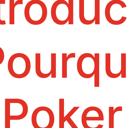
troduc
Pourqu
 Poker