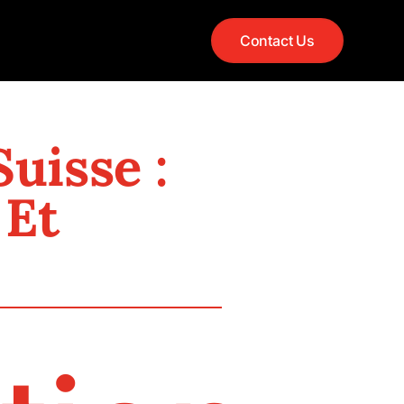
Contact Us
uisse :
 Et