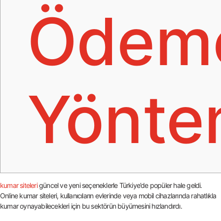
Ödem
Yönte
kumar siteleri
güncel ve yeni seçeneklerle Türkiye’de popüler hale geldi.
Online kumar siteleri, kullanıcıların evlerinde veya mobil cihazlarında rahatlıkla
kumar oynayabilecekleri için bu sektörün büyümesini hızlandırdı.