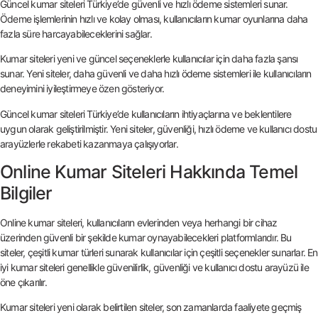
Güncel kumar siteleri Türkiye’de güvenli ve hızlı ödeme sistemleri sunar.
Ödeme işlemlerinin hızlı ve kolay olması, kullanıcıların kumar oyunlarına daha
fazla süre harcayabileceklerini sağlar.
Kumar siteleri yeni ve güncel seçeneklerle kullanıcılar için daha fazla şansı
sunar. Yeni siteler, daha güvenli ve daha hızlı ödeme sistemleri ile kullanıcıların
deneyimini iyileştirmeye özen gösteriyor.
Güncel kumar siteleri Türkiye’de kullanıcıların ihtiyaçlarına ve beklentilere
uygun olarak geliştirilmiştir. Yeni siteler, güvenliği, hızlı ödeme ve kullanıcı dostu
arayüzlerle rekabeti kazanmaya çalışıyorlar.
Online Kumar Siteleri Hakkında Temel
Bilgiler
Online kumar siteleri, kullanıcıların evlerinden veya herhangi bir cihaz
üzerinden güvenli bir şekilde kumar oynayabilecekleri platformlarıdır. Bu
siteler, çeşitli kumar türleri sunarak kullanıcılar için çeşitli seçenekler sunarlar. En
iyi kumar siteleri genellikle güvenilirlik, güvenliği ve kullanıcı dostu arayüzü ile
öne çıkarılır.
Kumar siteleri yeni olarak belirtilen siteler, son zamanlarda faaliyete geçmiş