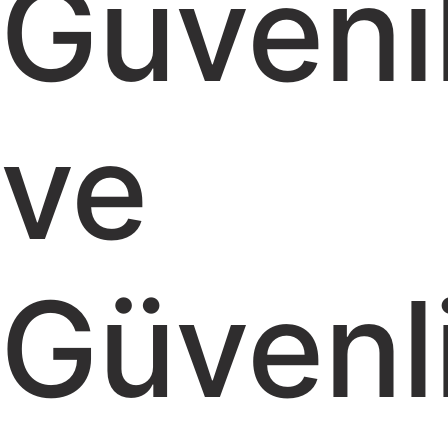
Güvenil
ve
Güvenl