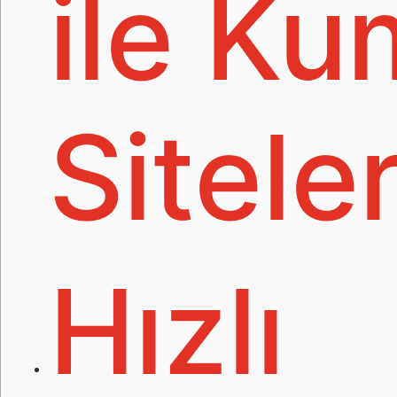
ile Ku
Siteler
Hızlı