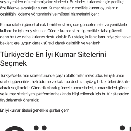
veya yeniden düzenlenmiş olan sitelerdir. Bu siteler, kullanıcılar için yenilikçi
özellikler ve avantajlar sunar. Kumar siteleri genellikle kumar oyunlarının
çeşitliliğini, ödeme yöntemlerini ve müşteri hizmetlerini içerir.
Kumar siteleri güncel olarak belirtilen siteler, son güncellemeler ve yeniliklerle
kullanıcılar için en iyisi sunar. Güncel kumar siteleri genellikle daha güvenli,
daha hızlı ve daha kullanıcı dostu olabilir. Bu siteler, kullanıcıların ihtiyaçlarına ve
beklentilere uygun olarak sürekli olarak geliştirilir ve yenilenir.
Türkiye’de En İyi Kumar Sitelerini
Seçmek
Türkiye’de kumar siteleri türünde çeşitli platformlar mevcuttur. En iyi kumar
siteleri, güvenilirlik, hızlı ödeme ve kullanıcı dostu arayüz gibi faktörleri dikkate
alarak seçilmelidir. Gündelik olarak güncel kumar siteleri, kumar siteleri güncel
ve kumar siteleri yeni platformlar hakkında bilgi edinmek için bu tür sitelerden
faydalanmak önemlidir.
En iyi kumar siteleri genellikle şunları içerir: