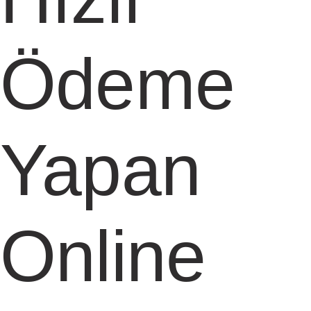
Ödeme
Yapan
Online