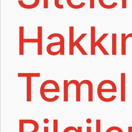
Hakkı
Temel