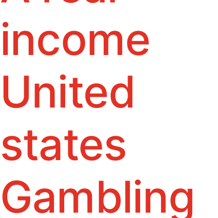
income
United
states
Gambling