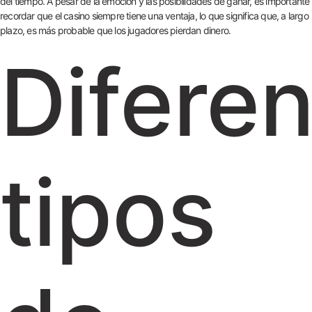
del tiempo. A pesar de la emoción y las posibilidades de ganar, es importante
recordar que el casino siempre tiene una ventaja, lo que significa que, a largo
plazo, es más probable que los jugadores pierdan dinero.
Difere
tipos