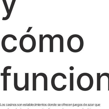
y
cómo
funcio
Los casinos son establecimientos donde se ofrecen juegos de azar que