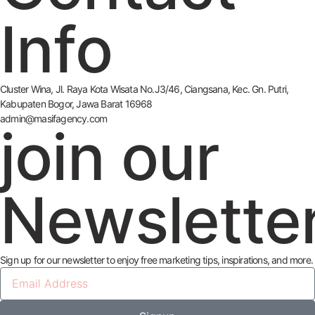
Info
Cluster Wina, Jl. Raya Kota Wisata No.J3/46, Ciangsana, Kec. Gn. Putri,
Kabupaten Bogor, Jawa Barat 16968
admin@masifagency.com
join our
Newslette
Sign up for our newsletter to enjoy free marketing tips, inspirations, and more.