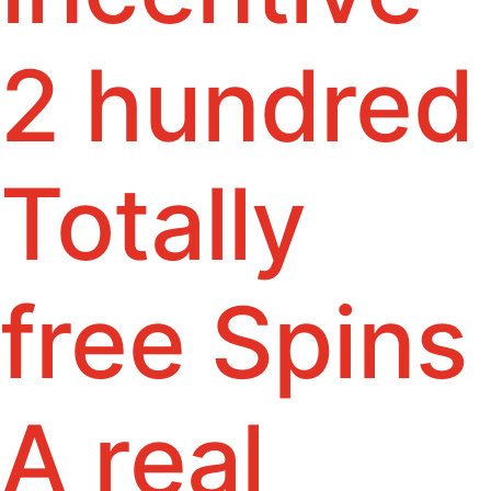
2 hundred
Totally
free Spins
A real