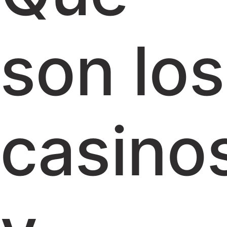
son los
casino