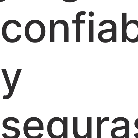
confia
y
segura