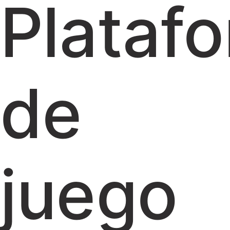
Plataf
de
juego