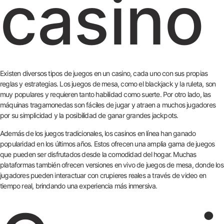
casino
Existen diversos tipos de juegos en un casino, cada uno con sus propias
reglas y estrategias. Los juegos de mesa, como el blackjack y la ruleta, son
muy populares y requieren tanto habilidad como suerte. Por otro lado, las
máquinas tragamonedas son fáciles de jugar y atraen a muchos jugadores
por su simplicidad y la posibilidad de ganar grandes jackpots.
Además de los juegos tradicionales, los casinos en línea han ganado
popularidad en los últimos años. Estos ofrecen una amplia gama de juegos
que pueden ser disfrutados desde la comodidad del hogar. Muchas
plataformas también ofrecen versiones en vivo de juegos de mesa, donde los
jugadores pueden interactuar con crupieres reales a través de video en
tiempo real, brindando una experiencia más inmersiva.