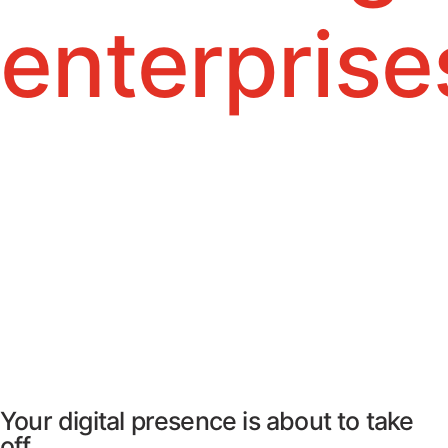
enterprise
Your digital presence is about to take
off