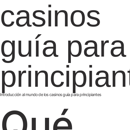
casinos
guía para
principian
Introducción al mundo de los casinos guía para principiantes
Qué