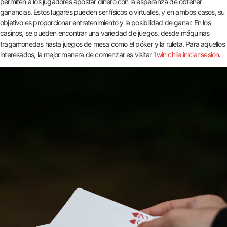
permiten a los jugadores apostar dinero con la esperanza de obtener
ganancias. Estos lugares pueden ser físicos o virtuales, y en ambos casos, su
objetivo es proporcionar entretenimiento y la posibilidad de ganar. En los
casinos, se pueden encontrar una variedad de juegos, desde máquinas
tragamonedas hasta juegos de mesa como el póker y la ruleta. Para aquellos
interesados, la mejor manera de comenzar es visitar
1win chile iniciar sesión
.