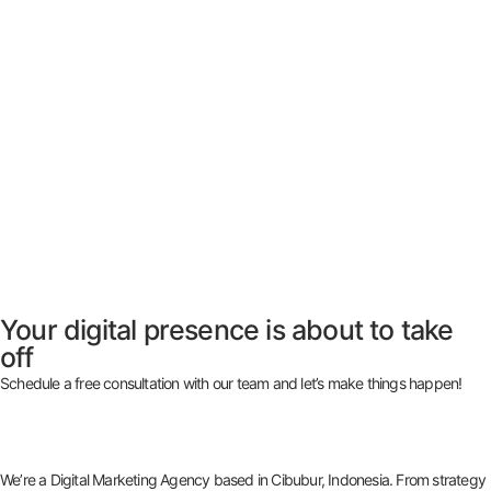
Your digital presence is about to take
off
Schedule a free consultation with our team and let’s make things happen!
We’re a Digital Marketing Agency based in Cibubur, Indonesia. From strategy