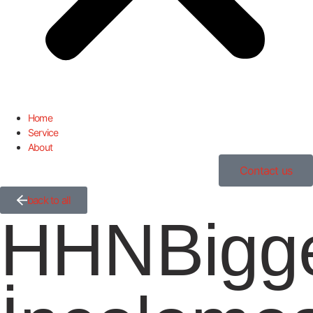
Home
Service
About
Contact us
back to all
HHNBigg