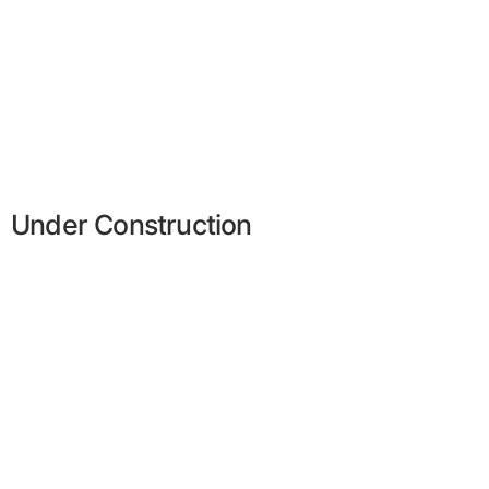
Under Construction