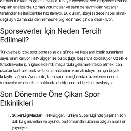
detaycılık dikkatimi çekti. Özellikle Türkiye liglerindeki son gelişmeler üzerine
yapılan analizlerde, uzman yorumcular ve saha deneyimi olan yazarlar
tarafından kaliteli içerikler hazırlanıyor. Bu durum, siteyi sadece haber almak
değil aynı zamanda derinlemesine bilgi edinmek için de ideal kılıyor.
Sporseverler İçin Neden Tercih
Edilmeli?
Türkiye’de birçok spor portalı olsa da güncel ve kapsamlı içerik sunanların
sayısı sınırlı kalıyor. HHNBigger ise bu boşluğu başarıyla dolduruyor. Özellikle
futbolseverler için liglerdeki kritik maçlardaki gelişmeleri takip etmek, canlı
skorları kontrol etmek ve takım analizlerini okumak isteyenler için büyük
kolaylık sağlıyor. Ayrıca site, farklı spor branşlarında düzenlenen önemli
turnuvalar ve etkinlikler hakkında da bilgilendirici içerikler paylaşıyor.
Son Dönemde Öne Çıkan Spor
Etkinlikleri
Süper Lig Maçları:
HHNBigger, Türkiye Süper Ligi’nde yaşanan son
dakika gelişmeleri ve oyuncu performansları üzerine özgün analizler
yayınlıyor.