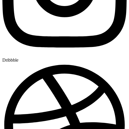
Dribbble