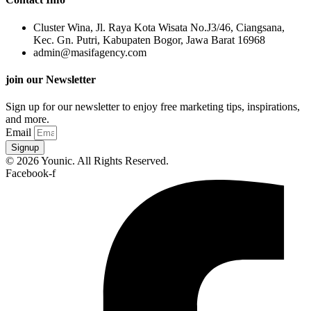
Cluster Wina, Jl. Raya Kota Wisata No.J3/46, Ciangsana,
Kec. Gn. Putri, Kabupaten Bogor, Jawa Barat 16968
admin@masifagency.com
join our Newsletter
Sign up for our newsletter to enjoy free marketing tips, inspirations,
and more.
Email
Signup
© 2026 Younic. All Rights Reserved.
Facebook-f