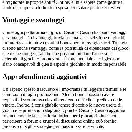
e migliorare le proprie abilità. Infine, è utile sapere come gestire il
bankroll, impostando limiti di spesa per evitare perdite eccessive.
Vantaggi e svantaggi
Come ogni piattaforma di gioco, Casoola Casino ha i suoi vantaggi
e svantaggi. Tra i vantaggi, troviamo una vasta selezione di giochi,
un’interfaccia intuitiva e ottimi bonus per i nuovi giocatori. Tuttavia,
ci sono anche svantaggi, come la possibilità di dipendenza dal gioco
e le restrizioni geografiche che possono limitare l’accesso a
determinati giochi o promozioni. È fondamentale che i giocatori
siano consapevoli di questi aspetti e giochino in modo responsabile.
Approfondimenti aggiuntivi
Un aspetto spesso trascurato è l’importanza di leggere i termini e le
condizioni di ogni promozione. Alcuni bonus possono avere
requisiti di scommessa elevati, rendendo difficile il prelievo delle
vincite. Inoltre, è consigliabile tenere d’occhio le nuove uscite di
giochi e le promozioni stagionali, poiché Casoola Casino aggiorna
frequentemente la sua offerta. Infine, per i giocatori più esperti,
partecipare a forum e gruppi di discussione online può fornire
preziosi consigli e strategie per massimizzare le vincite.