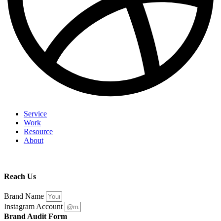
Service
Work
Resource
About
Reach Us
Brand Name
Instagram Account
Brand Audit Form