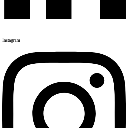
Instagram