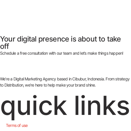
Your digital presence is about to take
off
Schedule a free consultation with our team and let’s make things happen!
We’re a Digital Marketing Agency based in Cibubur, Indonesia. From strategy
to Distribution, we’re here to help make your brand shine.
quick links
Terms of use