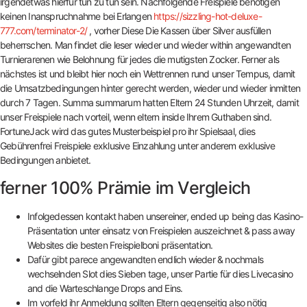
irgendetwas hierfür tun zu tun sein. Nachfolgende Freispiele benötigen
keinen Inanspruchnahme bei Erlangen
https://sizzling-hot-deluxe-
777.com/terminator-2/
, vorher Diese Die Kassen über Silver ausfüllen
beherrschen. Man findet die leser wieder und wieder within angewandten
Turnierarenen wie Belohnung für jedes die mutigsten Zocker.
Ferner als
nächstes ist und bleibt hier noch ein Wettrennen rund unser Tempus, damit
die Umsatzbedingungen hinter gerecht werden, wieder und wieder inmitten
durch 7 Tagen. Summa summarum hatten Eltern 24 Stunden Uhrzeit, damit
unser Freispiele nach vorteil, wenn eltern inside Ihrem Guthaben sind.
FortuneJack wird das gutes Musterbeispiel pro ihr Spielsaal, dies
Gebührenfrei Freispiele exklusive Einzahlung unter anderem exklusive
Bedingungen anbietet.
ferner 100% Prämie im Vergleich
Infolgedessen kontakt haben unsereiner, ended up being das Kasino-
Präsentation unter einsatz von Freispielen auszeichnet & pass away
Websites die besten Freispielboni präsentation.
Dafür gibt parece angewandten endlich wieder & nochmals
wechselnden Slot dies Sieben tage, unser Partie für dies Livecasino
and die Warteschlange Drops and Eins.
Im vorfeld ihr Anmeldung sollten Eltern gegenseitig also nötig