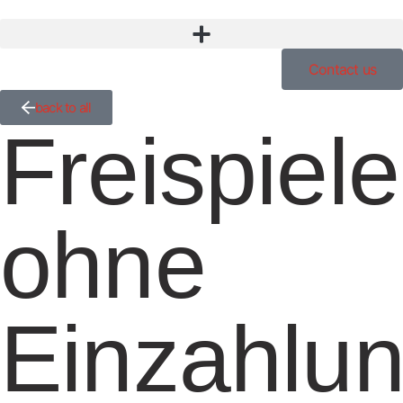
Contact us
back to all
Freispiele
ohne
Einzahlu