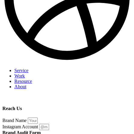
Service
Work
Resource
About
Reach Us
Brand Name
Instagram Account
Brand Audit Form