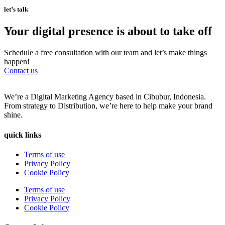
let’s talk
Your digital presence is about to take off
Schedule a free consultation with our team and let’s make things
happen!
Contact us
We’re a Digital Marketing Agency based in Cibubur, Indonesia.
From strategy to Distribution, we’re here to help make your brand
shine.
quick links
Terms of use
Privacy Policy
Cookie Policy
Terms of use
Privacy Policy
Cookie Policy