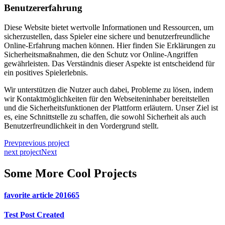
Benutzererfahrung
Diese Website bietet wertvolle Informationen und Ressourcen, um
sicherzustellen, dass Spieler eine sichere und benutzerfreundliche
Online-Erfahrung machen können. Hier finden Sie Erklärungen zu
Sicherheitsmaßnahmen, die den Schutz vor Online-Angriffen
gewährleisten. Das Verständnis dieser Aspekte ist entscheidend für
ein positives Spielerlebnis.
Wir unterstützen die Nutzer auch dabei, Probleme zu lösen, indem
wir Kontaktmöglichkeiten für den Webseiteninhaber bereitstellen
und die Sicherheitsfunktionen der Plattform erläutern. Unser Ziel ist
es, eine Schnittstelle zu schaffen, die sowohl Sicherheit als auch
Benutzerfreundlichkeit in den Vordergrund stellt.
Prev
previous project
next project
Next
Some More Cool Projects
favorite article 201665
Test Post Created