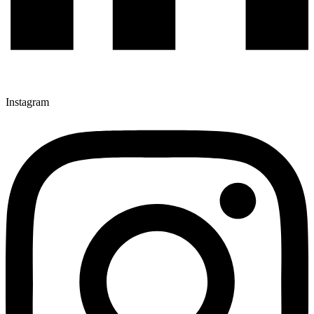
Instagram