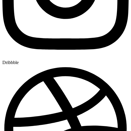
Dribbble