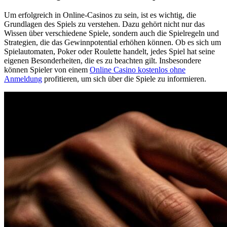
Um erfolgreich in Online-Casinos zu sein, ist es wichtig, die
Grundlagen des Spiels zu verstehen. Dazu gehört nicht nur das
Wissen über verschiedene Spiele, sondern auch die Spielregeln und
Strategien, die das Gewinnpotential erhöhen können. Ob es sich um
Spielautomaten, Poker oder Roulette handelt, jedes Spiel hat seine
eigenen Besonderheiten, die es zu beachten gilt. Insbesondere
können Spieler von einem
Online Casino kostenlos ohne
Anmeldung
profitieren, um sich über die Spiele zu informieren.