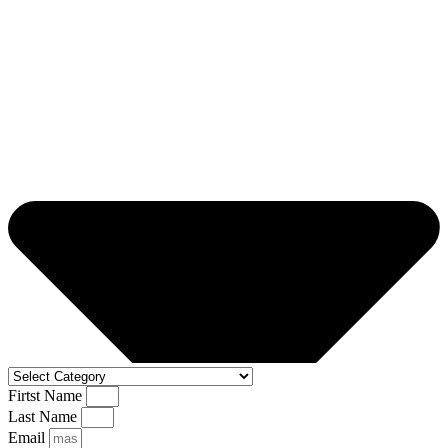
Firtst Name
Last Name
Email