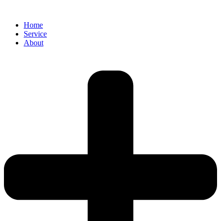
Skip
to
Home
content
Service
About