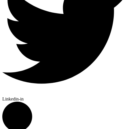
Linkedin-in