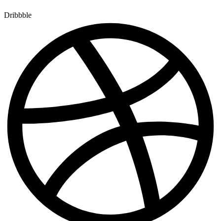
Dribbble