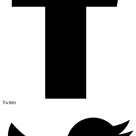
Twitter