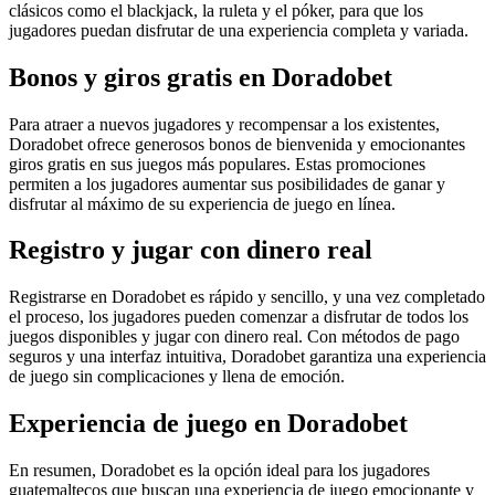
clásicos como el blackjack, la ruleta y el póker, para que los
jugadores puedan disfrutar de una experiencia completa y variada.
Bonos y giros gratis en Doradobet
Para atraer a nuevos jugadores y recompensar a los existentes,
Doradobet ofrece generosos bonos de bienvenida y emocionantes
giros gratis en sus juegos más populares. Estas promociones
permiten a los jugadores aumentar sus posibilidades de ganar y
disfrutar al máximo de su experiencia de juego en línea.
Registro y jugar con dinero real
Registrarse en Doradobet es rápido y sencillo, y una vez completado
el proceso, los jugadores pueden comenzar a disfrutar de todos los
juegos disponibles y jugar con dinero real. Con métodos de pago
seguros y una interfaz intuitiva, Doradobet garantiza una experiencia
de juego sin complicaciones y llena de emoción.
Experiencia de juego en Doradobet
En resumen, Doradobet es la opción ideal para los jugadores
guatemaltecos que buscan una experiencia de juego emocionante y